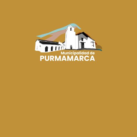
igital de Purmamarca, un espacio destinado a promover la
as para niños, jóvenes y adultos de la localidad.
s oportunidades de aprendizaje, capacitación y acceso a
 jóvenes y adultos un lugar adecuado para desarrollar
tecnologías.
ministra de Planificación Estratégica y Modernización d
a de Innovación, Ciencia y Tecnología de la Nación por el
ndente Humberto López por las gestiones realizadas que
lor de este importante espacio para la comunidad.